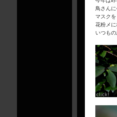
今年は昨
鳥さんに
マスクを
花粉メに
いつもの